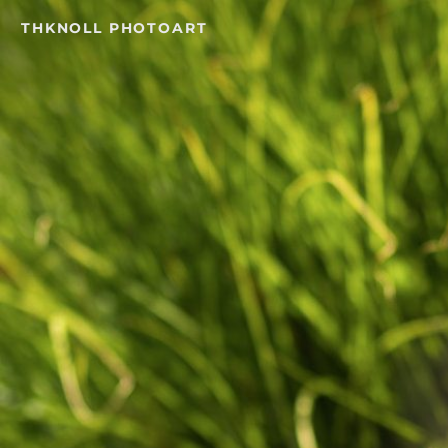
Skip
THKNOLL PHOTOART
to
content