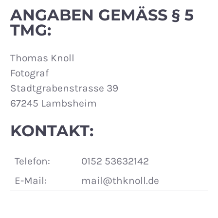
ANGABEN GEMÄSS § 5 T
MG:
Thomas Knoll
Fotograf
Stadtgrabenstrasse 39
67245 Lambsheim
KONTAKT:
Telefon:
0152 53632142
E-Mail:
mail@thknoll.de