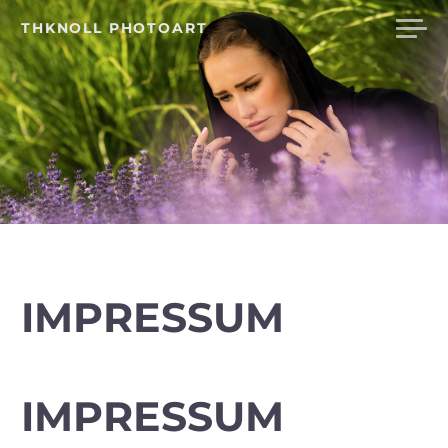
Skip
THKNOLL PHOTOART
to
content
IMPRESSUM
IMPRESSUM