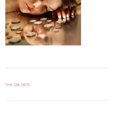
BEITRAGSNAVIGATION
THK-128_0675