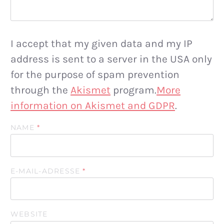
I accept that my given data and my IP
address is sent to a server in the USA only
for the purpose of spam prevention
through the
Akismet
program.
More
information on Akismet and GDPR
.
NAME
*
E-MAIL-ADRESSE
*
WEBSITE