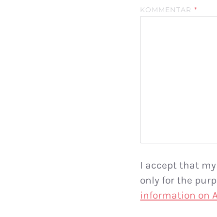
KOMMENTAR
*
I accept that my
only for the pu
information on