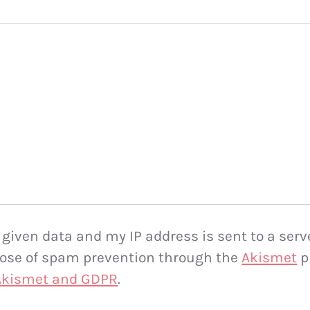
 given data and my IP address is sent to a serv
rpose of spam prevention through the
Akismet
p
 Akismet and GDPR
.