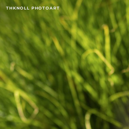
Skip
THKNOLL PHOTOART
to
content