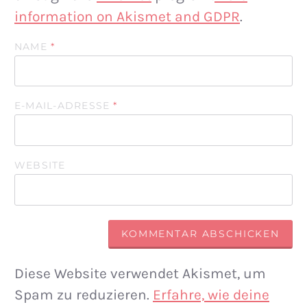
information on Akismet and GDPR
.
NAME
*
E-MAIL-ADRESSE
*
WEBSITE
Diese Website verwendet Akismet, um
Spam zu reduzieren.
Erfahre, wie deine