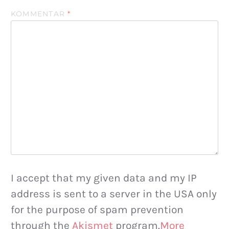
KOMMENTAR
*
I accept that my given data and my IP
address is sent to a server in the USA only
for the purpose of spam prevention
through the
Akismet
program.
More