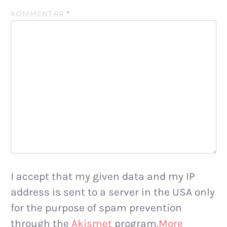
KOMMENTAR
*
I accept that my given data and my IP
address is sent to a server in the USA only
for the purpose of spam prevention
through the
Akismet
program.
More