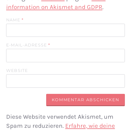
information on Akismet and GDPR
.
NAME
*
E-MAIL-ADRESSE
*
WEBSITE
Diese Website verwendet Akismet, um
Spam zu reduzieren.
Erfahre, wie deine