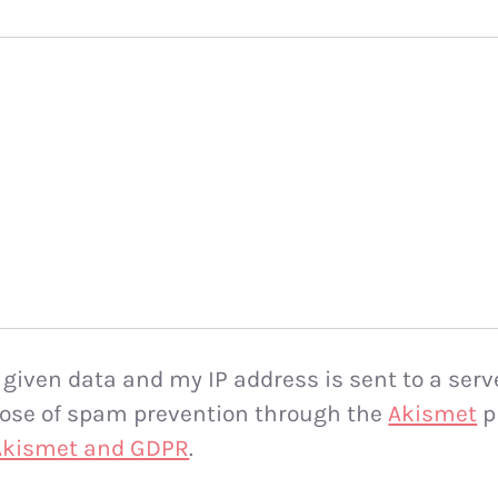
 given data and my IP address is sent to a serv
rpose of spam prevention through the
Akismet
p
 Akismet and GDPR
.