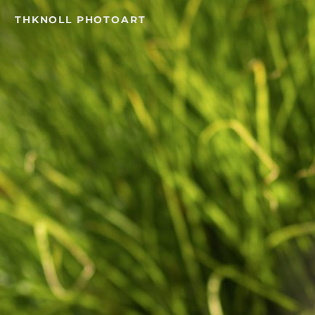
Skip
THKNOLL PHOTOART
to
content