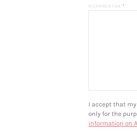
KOMMENTAR
*
I accept that my
only for the pu
information on