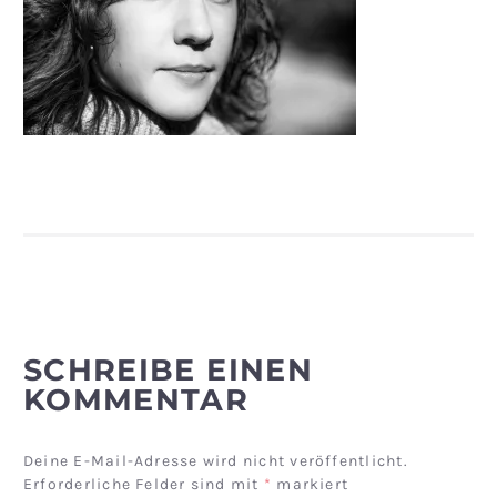
SCHREIBE EINEN
KOMMENTAR
Deine E-Mail-Adresse wird nicht veröffentlicht.
Erforderliche Felder sind mit
*
markiert