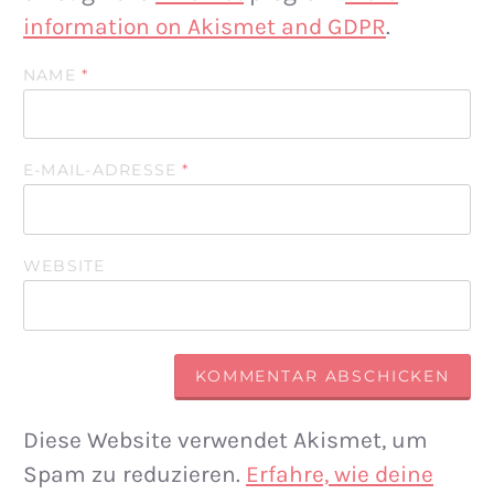
information on Akismet and GDPR
.
NAME
*
E-MAIL-ADRESSE
*
WEBSITE
Diese Website verwendet Akismet, um
Spam zu reduzieren.
Erfahre, wie deine