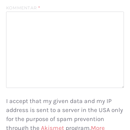
KOMMENTAR
*
I accept that my given data and my IP
address is sent to a server in the USA only
for the purpose of spam prevention
through the
Akismet
program.
More