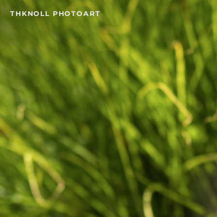
Skip
THKNOLL PHOTOART
to
content