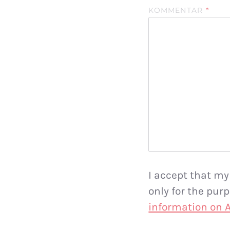
KOMMENTAR
*
I accept that my
only for the pu
information on