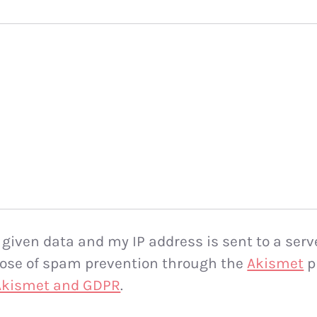
 given data and my IP address is sent to a serv
rpose of spam prevention through the
Akismet
p
 Akismet and GDPR
.