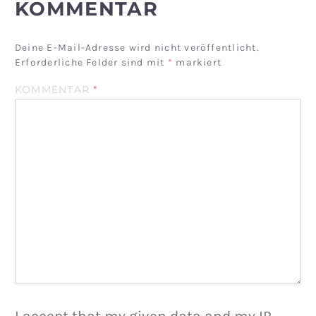
KOMMENTAR
Deine E-Mail-Adresse wird nicht veröffentlicht.
Erforderliche Felder sind mit
*
markiert
KOMMENTAR
*
I accept that my given data and my IP