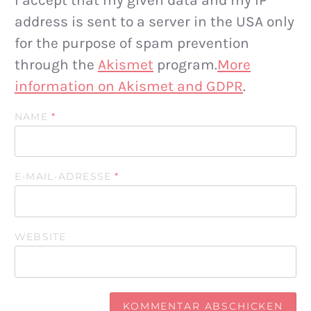
address is sent to a server in the USA only
for the purpose of spam prevention
through the
Akismet
program.
More
information on Akismet and GDPR
.
NAME
*
E-MAIL-ADRESSE
*
WEBSITE