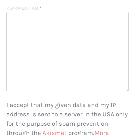
KOMMENTAR
*
I accept that my given data and my IP
address is sent to a server in the USA only
for the purpose of spam prevention
through the
Akismet
program.
More