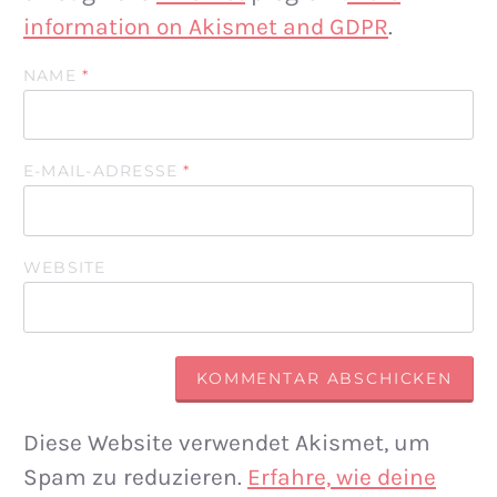
information on Akismet and GDPR
.
NAME
*
E-MAIL-ADRESSE
*
WEBSITE
Diese Website verwendet Akismet, um
Spam zu reduzieren.
Erfahre, wie deine