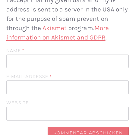
address is sent to a server in the USA only
for the purpose of spam prevention
through the
Akismet
program.
More
information on Akismet and GDPR
.
NAME
*
E-MAIL-ADRESSE
*
WEBSITE