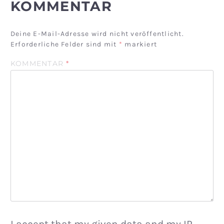
KOMMENTAR
Deine E-Mail-Adresse wird nicht veröffentlicht.
Erforderliche Felder sind mit
*
markiert
KOMMENTAR
*
I accept that my given data and my IP