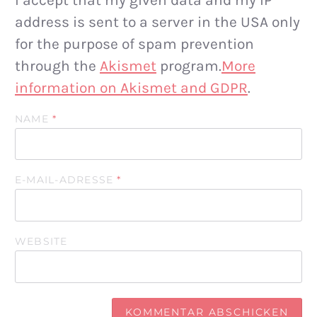
address is sent to a server in the USA only
for the purpose of spam prevention
through the
Akismet
program.
More
information on Akismet and GDPR
.
NAME
*
E-MAIL-ADRESSE
*
WEBSITE