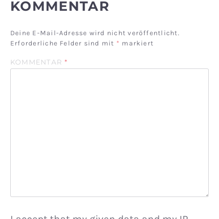
KOMMENTAR
Deine E-Mail-Adresse wird nicht veröffentlicht.
Erforderliche Felder sind mit
*
markiert
KOMMENTAR
*
I accept that my given data and my IP