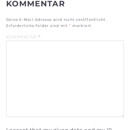
KOMMENTAR
Deine E-Mail-Adresse wird nicht veröffentlicht.
Erforderliche Felder sind mit
*
markiert
KOMMENTAR
*
I accept that my given data and my IP