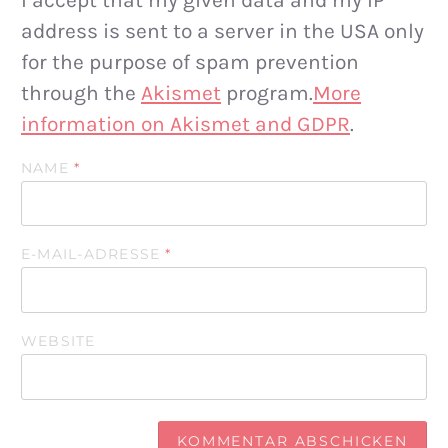
address is sent to a server in the USA only
for the purpose of spam prevention
through the
Akismet
program.
More
information on Akismet and GDPR
.
NAME
*
E-MAIL-ADRESSE
*
WEBSITE