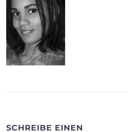
SCHREIBE EINEN