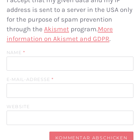
address is sent to a server in the USA only
for the purpose of spam prevention
through the
Akismet
program.
More
information on Akismet and GDPR
.
NAME
*
E-MAIL-ADRESSE
*
WEBSITE