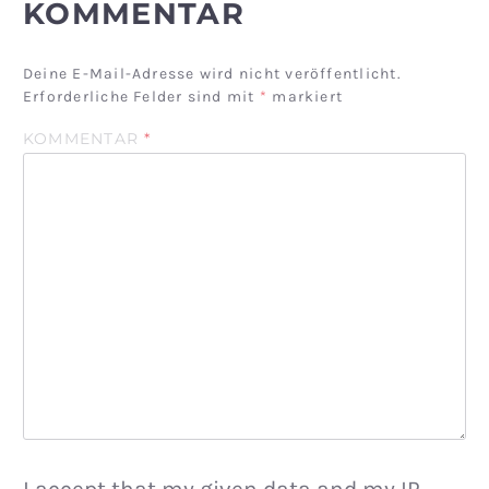
KOMMENTAR
Deine E-Mail-Adresse wird nicht veröffentlicht.
Erforderliche Felder sind mit
*
markiert
KOMMENTAR
*
I accept that my given data and my IP