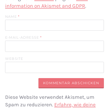
information on Akismet and GDPR
.
NAME
*
E-MAIL-ADRESSE
*
WEBSITE
Diese Website verwendet Akismet, um
Spam zu reduzieren.
Erfahre, wie deine