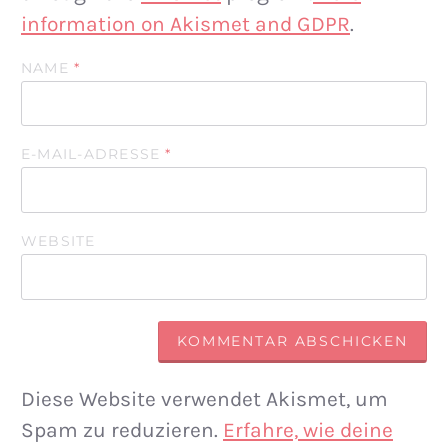
information on Akismet and GDPR
.
NAME
*
E-MAIL-ADRESSE
*
WEBSITE
Diese Website verwendet Akismet, um
Spam zu reduzieren.
Erfahre, wie deine