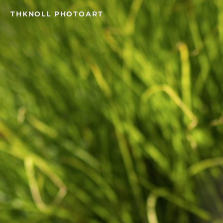
Skip
THKNOLL PHOTOART
to
content