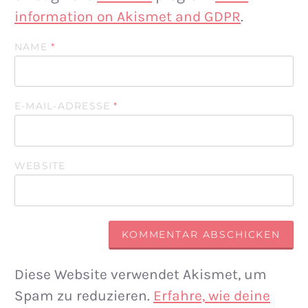
information on Akismet and GDPR
.
NAME
*
E-MAIL-ADRESSE
*
WEBSITE
Diese Website verwendet Akismet, um
Spam zu reduzieren.
Erfahre, wie deine