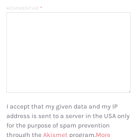
KOMMENTAR
*
I accept that my given data and my IP
address is sent to a server in the USA only
for the purpose of spam prevention
through the
Akismet
program.
More