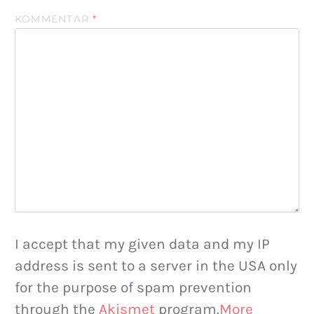
KOMMENTAR
*
I accept that my given data and my IP
address is sent to a server in the USA only
for the purpose of spam prevention
through the
Akismet
program.
More