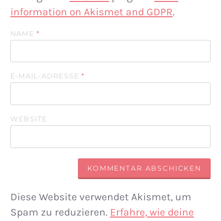
information on Akismet and GDPR
.
NAME
*
E-MAIL-ADRESSE
*
WEBSITE
Diese Website verwendet Akismet, um
Spam zu reduzieren.
Erfahre, wie deine