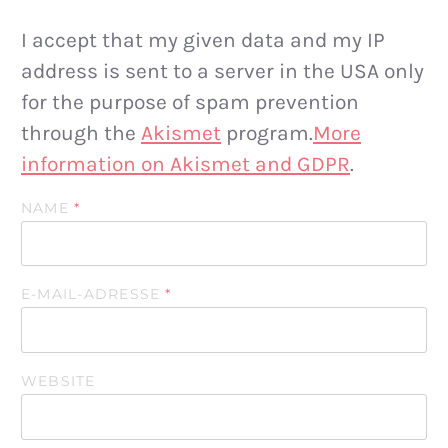
I accept that my given data and my IP
address is sent to a server in the USA only
for the purpose of spam prevention
through the
Akismet
program.
More
information on Akismet and GDPR
.
NAME
*
E-MAIL-ADRESSE
*
WEBSITE