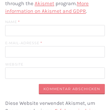
through the
Akismet
program.
More
information on Akismet and GDPR
.
NAME
*
E-MAIL-ADRESSE
*
WEBSITE
Diese Website verwendet Akismet, um