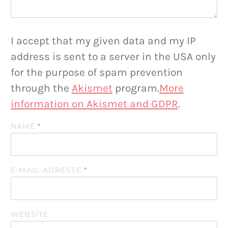
I accept that my given data and my IP
address is sent to a server in the USA only
for the purpose of spam prevention
through the
Akismet
program.
More
information on Akismet and GDPR
.
NAME
*
E-MAIL-ADRESSE
*
WEBSITE