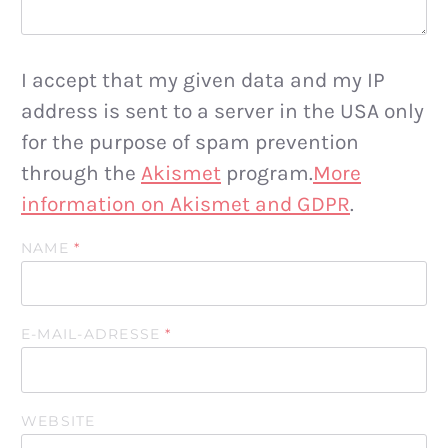
I accept that my given data and my IP
address is sent to a server in the USA only
for the purpose of spam prevention
through the
Akismet
program.
More
information on Akismet and GDPR
.
NAME
*
E-MAIL-ADRESSE
*
WEBSITE