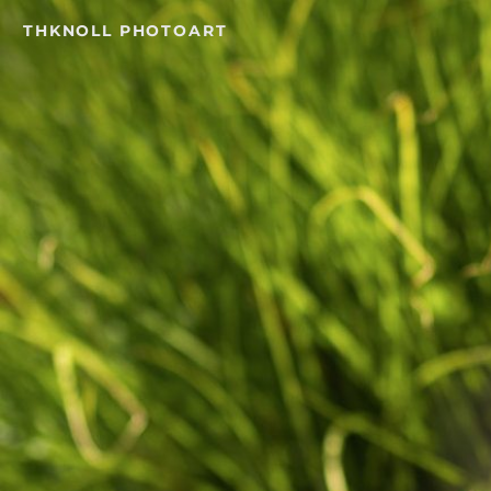
Skip
THKNOLL PHOTOART
to
content