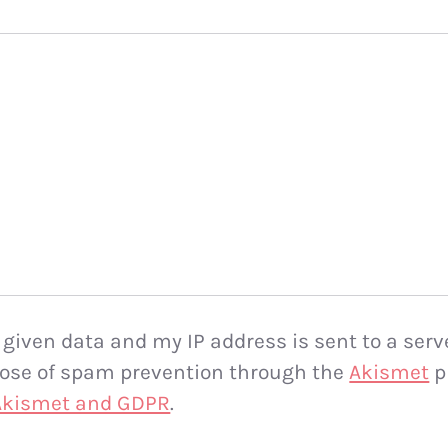
 given data and my IP address is sent to a serv
rpose of spam prevention through the
Akismet
p
 Akismet and GDPR
.