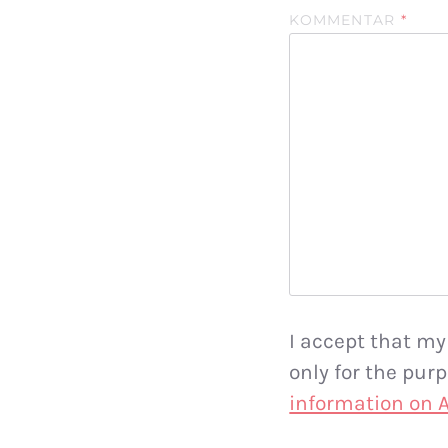
KOMMENTAR
*
I accept that my
only for the pu
information on