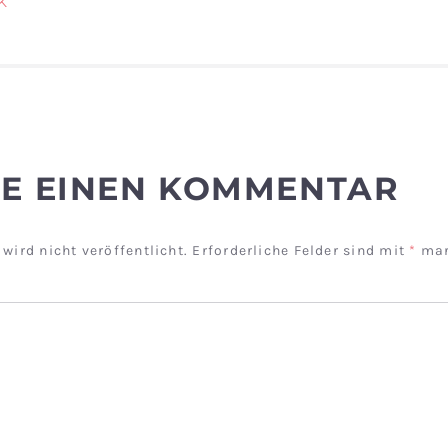
AGSNAVIGATION
K
BE EINEN KOMMENTAR
wird nicht veröffentlicht.
Erforderliche Felder sind mit
*
mar