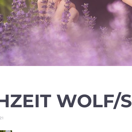
HZEIT WOLF/
21