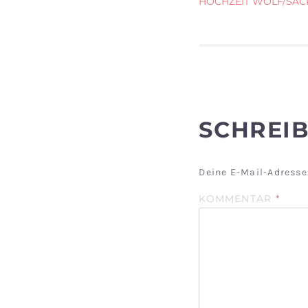
BEITR
HOCHZEIT WOLF/SAC
SCHREI
Deine E-Mail-Adresse 
KOMMENTAR
*