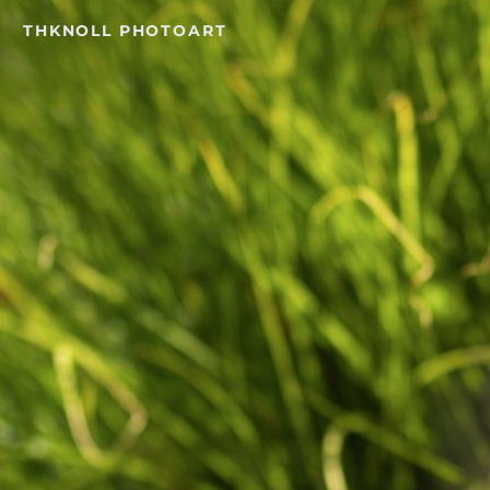
Skip
THKNOLL PHOTOART
to
content