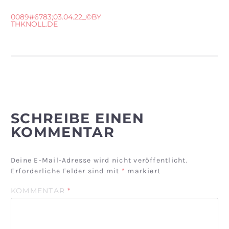
BEITRAGSNAVIGATION
0089#6783;03.04.22_©BY
THKNOLL.DE
SCHREIBE EINEN
KOMMENTAR
Deine E-Mail-Adresse wird nicht veröffentlicht.
Erforderliche Felder sind mit
*
markiert
KOMMENTAR
*